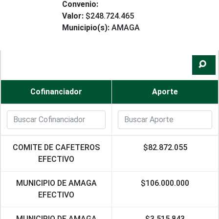
Convenio:
Valor:
$248.724.465
Municipio(s):
AMAGA
Cofinanciador
Aporte
COMITE DE CAFETEROS
$82.872.055
EFECTIVO
MUNICIPIO DE AMAGA
$106.000.000
EFECTIVO
MUNICIPIO DE AMAGA
$3.515.843