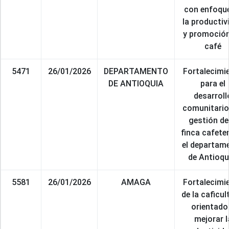
con enfoqu
la productiv
y promoción
café
5471
26/01/2026
DEPARTAMENTO
Fortalecimi
DE ANTIOQUIA
para el
desarroll
comunitario 
gestión de
finca cafete
el departam
de Antioqu
5581
26/01/2026
AMAGA
Fortalecimi
de la caficul
orientado
mejorar l